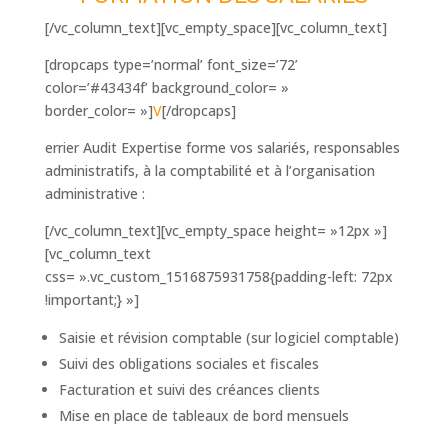
[/vc_column_text][vc_empty_space][vc_column_text]
[dropcaps type=’normal’ font_size=’72’
color=’#43434f’ background_color= »
border_color= »]
V
[/dropcaps]
errier Audit Expertise forme vos salariés, responsables
administratifs, à la comptabilité et à l’organisation
administrative :
[/vc_column_text][vc_empty_space height= »12px »]
[vc_column_text
css= ».vc_custom_1516875931758{padding-left: 72px
!important;} »]
Saisie et révision comptable (sur logiciel comptable)
Suivi des obligations sociales et fiscales
Facturation et suivi des créances clients
Mise en place de tableaux de bord mensuels